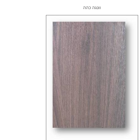
וונגה כהה